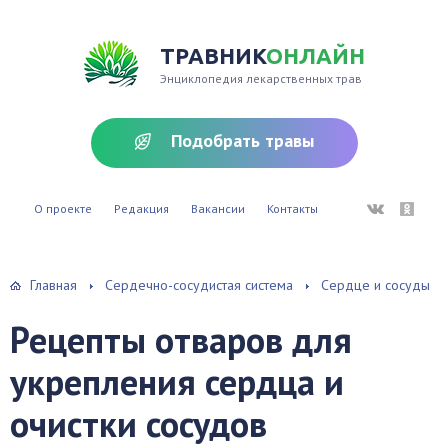
ТРАВНИК
ОНЛАЙН
Энциклопедия лекарственных трав
Подобрать травы
ВКонтакте
Однокл
О проекте
Редакция
Вакансии
Контакты
Главная
Сердечно-сосудистая система
Сердце и сосуды
Рецепты отваров для
укрепления сердца и
очистки сосудов