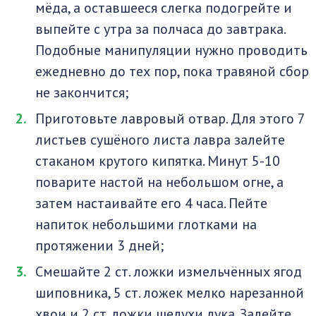
мёда, а оставшееся слегка подогрейте и
выпейте с утра за полчаса до завтрака.
Подобные манипуляции нужно проводить
ежедневно до тех пор, пока травяной сбор
не закончится;
Приготовьте лавровый отвар. Для этого 7
листьев сушёного листа лавра залейте
стаканом крутого кипятка. Минут 5-10
поварите настой на небольшом огне, а
затем настаивайте его 4 часа. Пейте
напиток небольшими глотками на
протяжении 3 дней;
Смешайте 2 ст. ложки измельчённых ягод
шиповника, 5 ст. ложек мелко нарезанной
хвои и 2 ст. ложки шелухи лука. Залейте