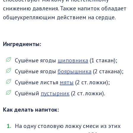
снижению давления. Также напиток обладает
общеукрепляющим действием на сердце.
Ингредиенты:
Сушёные ягоды
шиповника
(1 стакан);
Сушёные ягоды
боярышника
(2 стакана);
Сушёные листья
мяты
(2 ст. ложки);
Сушёный
пустырник
(2 ст. ложки).
Как делать напиток:
На одну столовую ложку смеси из этих