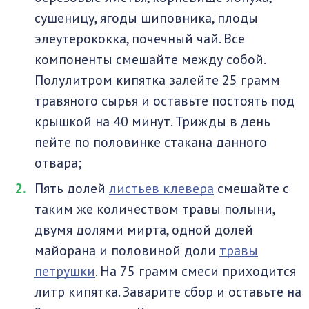
сушеницу, ягоды шиповника, плоды
элеутерококка, почечный чай. Все
компоненты смешайте между собой.
Полулитром кипятка залейте 25 грамм
травяного сырья и оставьте постоять под
крышкой на 40 минут. Трижды в день
пейте по половинке стакана данного
отвара;
Пять долей
листьев клевера
смешайте с
таким же количеством травы полыни,
двумя долями мирта, одной долей
майорана и половиной доли
травы
петрушки
. На 75 грамм смеси приходится
литр кипятка. Заварите сбор и оставьте на