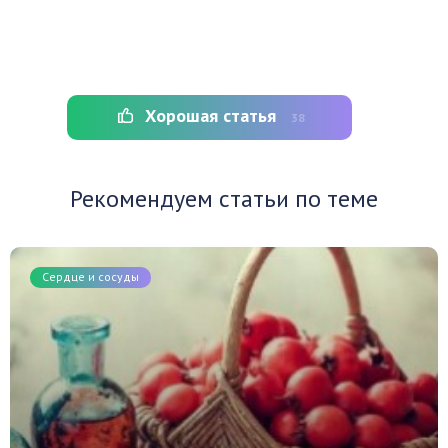
Хорошая статья
38
Рекомендуем статьи по теме
Сердце и сосуды