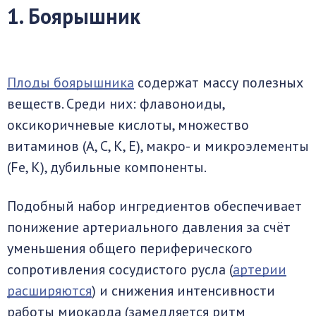
1. Боярышник
Плоды боярышника
содержат массу полезных
веществ. Среди них: флавоноиды,
оксикоричневые кислоты, множество
витаминов (А, С, К, Е), макро- и микроэлементы
(Fe, К), дубильные компоненты.
Подобный набор ингредиентов обеспечивает
понижение артериального давления за счёт
уменьшения общего периферического
сопротивления сосудистого русла (
артерии
расширяются
) и снижения интенсивности
работы миокарда (замедляется ритм