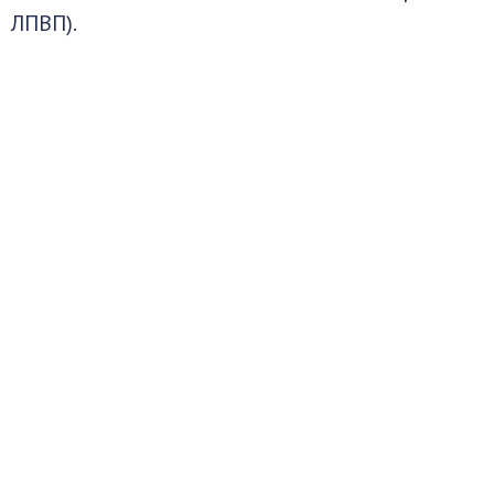
ЛПВП).