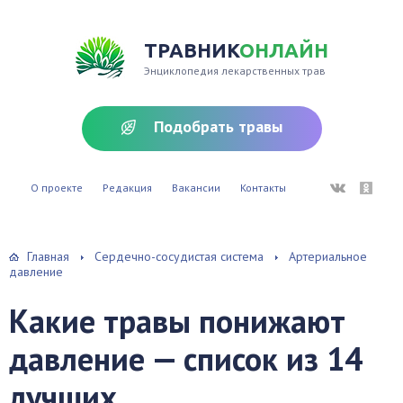
ТРАВНИК
ОНЛАЙН
Энциклопедия лекарственных трав
Подобрать травы
ВКонтакте
Однокл
О проекте
Редакция
Вакансии
Контакты
Главная
Сердечно-сосудистая система
Артериальное
давление
Какие травы понижают
давление — список из 14
лучших