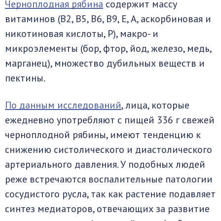
Черноплодная рябина
содержит массу
витаминов (В2, В5, В6, В9, Е, А, аскорбиновая и
никотиновая кислоты, Р), макро- и
микроэлементы (бор, фтор, йод, железо, медь,
марганец), множество дубильных веществ и
пектины.
По данным исследований
, лица, которые
ежедневно употребляют с пищей 336 г свежей
черноплодной рябины, имеют тенденцию к
снижению систолического и диастолического
артериального давления. У подобных людей
реже встречаются воспалительные патологии
сосудистого русла, так как растение подавляет
синтез медиаторов, отвечающих за развитие