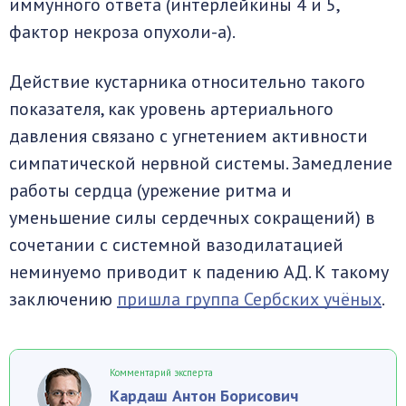
иммунного ответа (интерлейкины 4 и 5,
фактор некроза опухоли-а).
Действие кустарника относительно такого
показателя, как уровень артериального
давления связано с угнетением активности
симпатической нервной системы. Замедление
работы сердца (урежение ритма и
уменьшение силы сердечных сокращений) в
сочетании с системной вазодилатацией
неминуемо приводит к падению АД. К такому
заключению
пришла группа Сербских учёных
.
Комментарий эксперта
Кардаш Антон Борисович