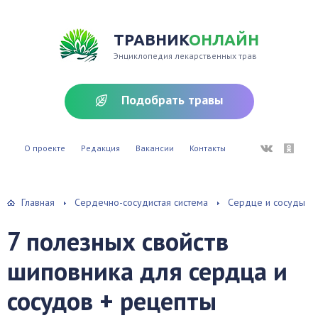
ТРАВНИК
ОНЛАЙН
Энциклопедия лекарственных трав
Подобрать травы
ВКонтакте
Однокл
О проекте
Редакция
Вакансии
Контакты
Главная
Сердечно-сосудистая система
Сердце и сосуды
7 полезных свойств
шиповника для сердца и
сосудов + рецепты