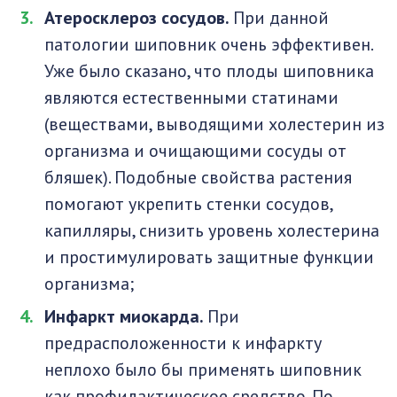
Атеросклероз сосудов.
При данной
патологии шиповник очень эффективен.
Уже было сказано, что плоды шиповника
являются естественными статинами
(веществами, выводящими холестерин из
организма и очищающими сосуды от
бляшек). Подобные свойства растения
помогают укрепить стенки сосудов,
капилляры, снизить уровень холестерина
и простимулировать защитные функции
организма;
Инфаркт миокарда.
При
предрасположенности к инфаркту
неплохо было бы применять шиповник
как профилактическое средство. По