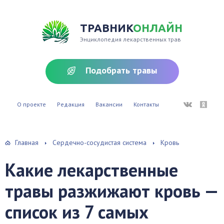
ТРАВНИК
ОНЛАЙН
Энциклопедия лекарственных трав
Подобрать травы
ВКонтакте
Однокл
О проекте
Редакция
Вакансии
Контакты
Главная
Сердечно-сосудистая система
Кровь
Какие лекарственные
травы разжижают кровь —
список из 7 самых