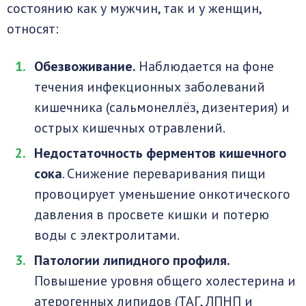
состоянию как у мужчин, так и у женщин,
относят:
Обезвоживание.
Наблюдается на фоне
течения инфекционных заболеваний
кишечника (сальмонеллёз, дизентерия) и
острых кишечных отравлений.
Недостаточность ферментов кишечного
сока
. Снижение переваривания пищи
провоцирует уменьшение онкотического
давления в просвете кишки и потерю
воды с электролитами.
Патологии липидного профиля.
Повышение уровня общего холестерина и
атерогенных липидов (ТАГ, ЛПНП и