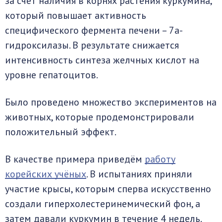
за счёт наличия в корнях растения куркумина,
который повышает активность
специфического фермента печени – 7а-
гидроксилазы. В результате снижается
интенсивность синтеза желчных кислот на
уровне гепатоцитов.
Было проведено множество экспериментов на
животных, которые продемонстрировали
положительный эффект.
В качестве примера приведём
работу
корейских учёных
. В испытаниях приняли
участие крысы, которым сперва искусственно
создали гиперхолестеринемический фон, а
затем давали куркумин в течение 4 недель.