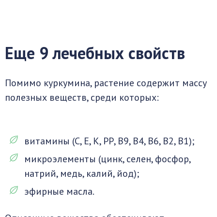
Еще 9 лечебных свойств
Помимо куркумина, растение содержит массу
полезных веществ, среди которых:
витамины (С, Е, К, РР, В9, В4, В6, В2, В1);
микроэлементы (цинк, селен, фосфор,
натрий, медь, калий, йод);
эфирные масла.