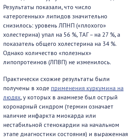
Результаты показали, что число
«атерогенных» липидов значительно
снизилось: уровень ЛПНП («плохого»
холестерина) упал на 56 %, ТАГ – на 27 %, а
показатель общего холестерина на 34 %.
Однако количество «полезных»
липопротеинов (ЛПВП) не изменилось.
Практически схожие результаты были
получены в ходе
применения куркумина на
людях
, у которых в анамнезе был острый
коронарный синдром (термин означает
наличие инфаркта миокарда или
нестабильной стенокардии на начальном
этапе диагностики состояния) и выраженная