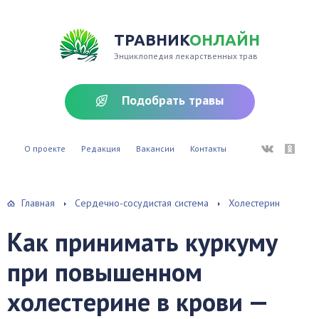
ТРАВНИК
ОНЛАЙН
Энциклопедия лекарственных трав
Подобрать травы
ВКонтакте
Однокл
О проекте
Редакция
Вакансии
Контакты
Главная
Сердечно-сосудистая система
Холестерин
Как принимать куркуму
при повышенном
холестерине в крови —