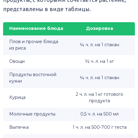
представлены в виде таблицы.
Наименование блюда
Дозировка
Плов и прочие блюда
¼ ч. л. на 1 стакан
из риса
Овощи
½ ч. л. на 1 кг
Продукты восточной
¼ ч. л. на 1 стакан
кухни
2 ч. л. на 1 кг готового
Курица
продукта
Молочные продукты
0,5 ч. л. на 500 мл
Выпечка
1 ч. л. на 500-700 г теста