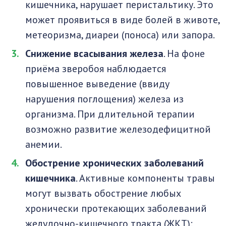
кишечника, нарушает перистальтику. Это
может проявиться в виде болей в животе,
метеоризма, диареи (поноса) или запора.
Снижение всасывания железа
. На фоне
приёма зверобоя наблюдается
повышенное выведение (ввиду
нарушения поглощения) железа из
организма. При длительной терапии
возможно развитие железодефицитной
анемии.
Обострение хронических заболеваний
кишечника
. Активные компоненты травы
могут вызвать обострение любых
хронически протекающих заболеваний
желудочно-кишечного тракта (ЖКТ):