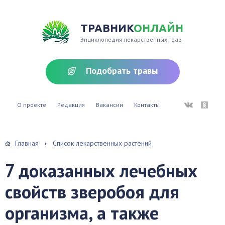
ТРАВНИК
ОНЛАЙН
Энциклопедия лекарственных трав
Подобрать травы
ВКонтакте
Однокл
О проекте
Редакция
Вакансии
Контакты
Главная
Список лекарственных растений
7 доказанных лечебных
свойств зверобоя для
организма, а также