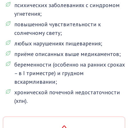
психических заболеваниях с синдромом
угнетения;
повышенной чувствительности к
солнечному свету;
любых нарушениях пищеварения;
приёме описанных выше медикаментов;
беременности (особенно на ранних сроках
– в I триместре) и грудном
вскармливании;
хронической почечной недостаточности
(хпн).