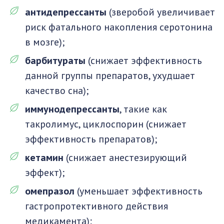
антидепрессанты
(зверобой увеличивает
риск фатального накопления серотонина
в мозге);
барбитураты
(снижает эффективность
данной группы препаратов, ухудшает
качество сна);
иммунодепрессанты
, такие как
такролимус, циклоспорин (снижает
эффективность препаратов);
кетамин
(снижает анестезирующий
эффект);
омепразол
(уменьшает эффективность
гастропротективного действия
медикамента);