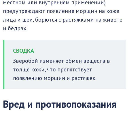
местном или внутреннем применении)
предупреждают появление морщин на коже
лица и шеи, борются с растяжками на животе
и бёдрах.
Зверобой изменяет обмен веществ в
толще кожи, что препятствует
появлению морщин и растяжек.
Вред и противопоказания