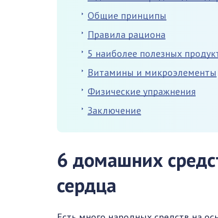
Общие принципы
Правила рациона
5 наиболее полезных продук
Витамины и микроэлементы
Физические упражнения
Заключение
6 домашних средс
сердца
Есть много народных средств на ос