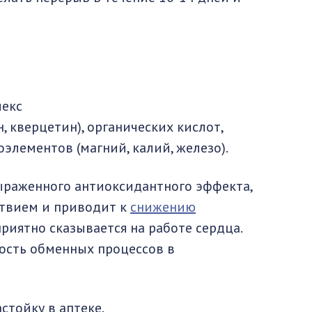
екс
 кверцетин), органических кислот,
роэлементов (магний, калий, железо).
 выраженного антиоксидантного эффекта,
твием и приводит к
снижению
приятно сказывается на работе сердца.
ость обменных процессов в
стойку в аптеке.