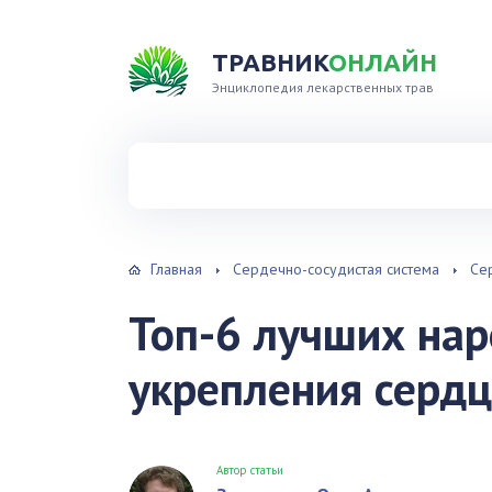
ТРАВНИК
ОНЛАЙН
Энциклопедия лекарственных трав
Найти травы в справочнике
Главная
Сердечно-сосудистая система
Се
Топ-6 лучших нар
укрепления серд
Автор статьи