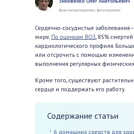
Зиновенко Олег Анатольевич
Врач натуротерапевт, фитотерапевт
Сердечно-сосудистые заболевания –
мире.
По оценкам ВОЗ
, 85% смерте
кардиологического профиля. Боль
или отсрочить с помощью изменения
выполнения регулярных физических 
Кроме того, существуют растительн
сердце и поддержать его работу.
Содержание статьи
6 домашних средств для здо