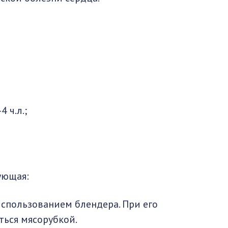
 ч.л.;
ующая:
спользованием блендера. При его
ться мясорубкой.