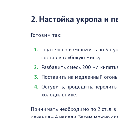
2. Настойка укропа и 
Готовим так:
Тщательно измельчить по 5 г у
состав в глубокую миску.
Разбавить смесь 200 мл кипятк
Поставить на медленный огонь 
Остудить, процедить, перелить 
холодильнике.
Принимать необходимо по 2 ст. л. в
лечения – 4 недели. Затем можно сд