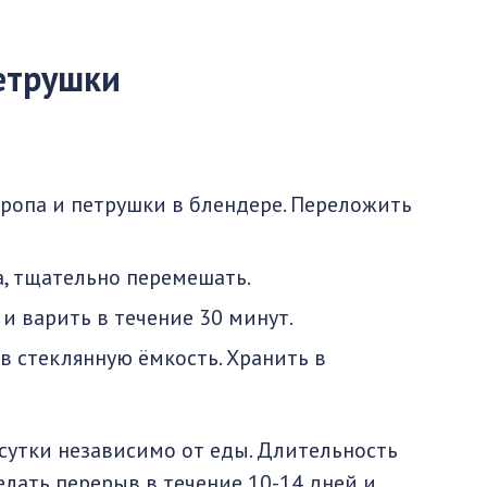
петрушки
кропа и петрушки в блендере. Переложить
а, тщательно перемешать.
и варить в течение 30 минут.
в стеклянную ёмкость. Хранить в
 сутки независимо от еды. Длительность
елать перерыв в течение 10-14 дней и