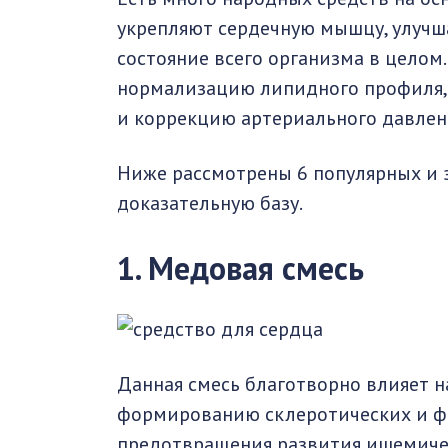
укрепляют сердечную мышцу, улучш
состояние всего организма в целом
нормализацию липидного профиля,
и коррекцию артериального давлен
Ниже рассмотрены 6 популярных и
доказательную базу.
1. Медовая смесь
Данная смесь благотворно влияет на
формированию склеротических и ф
предотвращения развития ишемичес