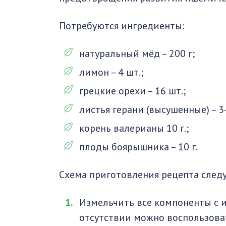
Потребуются ингредиенты:
натуральный мёд – 200 г;
лимон – 4 шт.;
грецкие орехи – 16 шт.;
листья герани (высушенные) – 3-4
корень валерианы 10 г.;
плоды боярышника – 10 г.
Схема приготовления рецепта след
Измельчить все компоненты с и
отсутствии можно воспользова