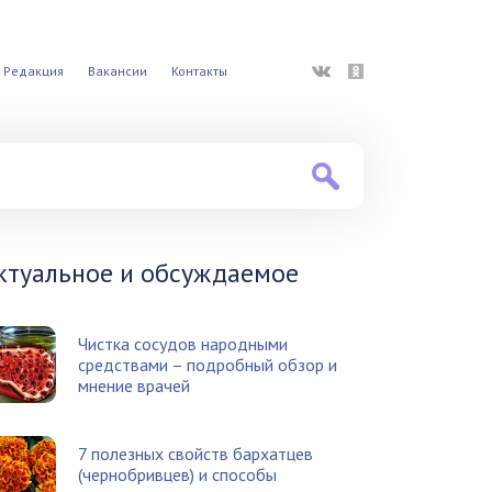
ВКонтакте
Одноклассники
Редакция
Вакансии
Контакты
ктуальное и обсуждаемое
Чистка сосудов народными
средствами – подробный обзор и
мнение врачей
7 полезных свойств бархатцев
(чернобривцев) и способы