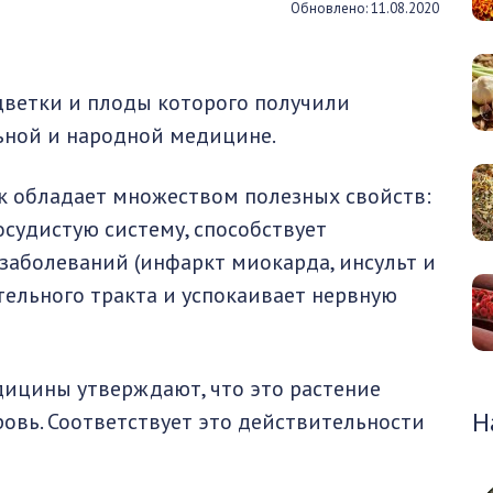
Обновлено: 11.08.2020
цветки и плоды которого получили
ьной и народной медицине.
к обладает множеством полезных свойств:
осудистую систему, способствует
заболеваний (инфаркт миокарда, инсульт и
ительного тракта и успокаивает нервную
ицины утверждают, что это растение
Н
овь. Соответствует это действительности