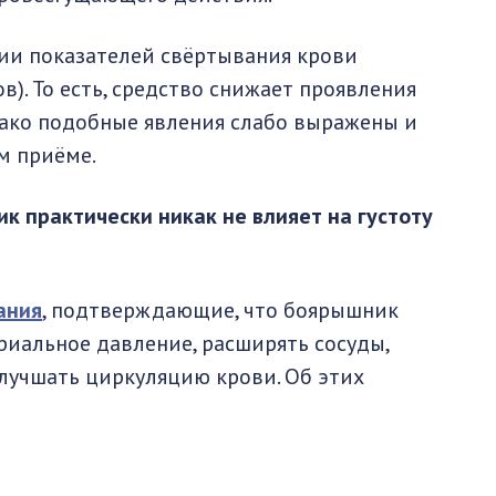
ии показателей свёртывания крови
в). То есть, средство снижает проявления
нако подобные явления слабо выражены и
м приёме.
к практически никак не влияет на густоту
ания
, подтверждающие, что боярышник
иальное давление, расширять сосуды,
лучшать циркуляцию крови. Об этих