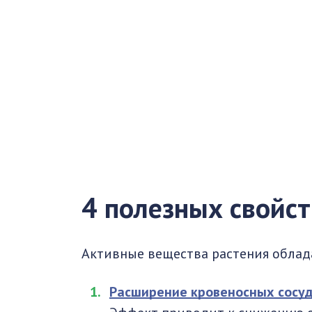
4 полезных свойст
Активные вещества растения обла
Расширение кровеносных сосу