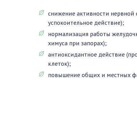
снижение активности нервной 
успокоительное действие);
нормализация работы желудочн
химуса при запорах);
антиоксидантное действие (п
клеток);
повышение общих и местных ф