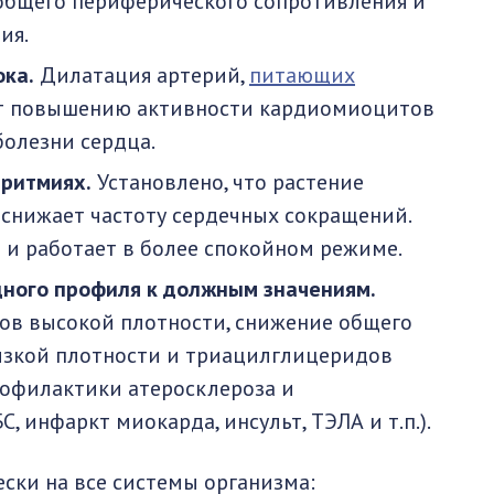
общего периферического сопротивления и
ия.
ока.
Дилатация артерий,
питающих
ет повышению активности кардиомиоцитов
олезни сердца.
ритмиях.
Установлено, что растение
 снижает частоту сердечных сокращений.
 и работает в более спокойном режиме.
ного профиля к должным значениям.
в высокой плотности, снижение общего
изкой плотности и триацилглицеридов
офилактики атеросклероза и
 инфаркт миокарда, инсульт, ТЭЛА и т.п.).
ски на все системы организма: