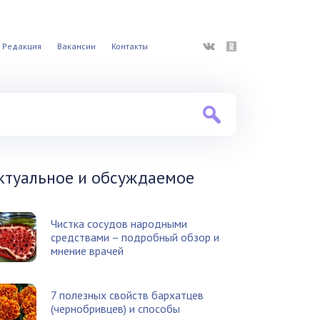
ВКонтакте
Одноклассники
Редакция
Вакансии
Контакты
ктуальное и обсуждаемое
Чистка сосудов народными
средствами – подробный обзор и
мнение врачей
7 полезных свойств бархатцев
(чернобривцев) и способы