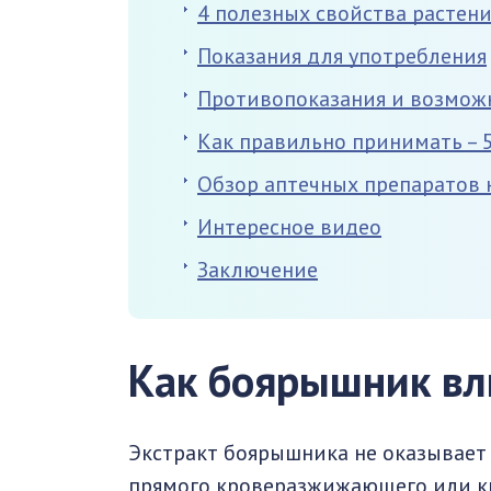
4 полезных свойства растен
Показания для употребления
Противопоказания и возмож
Как правильно принимать – 
Обзор аптечных препаратов н
Интересное видео
Заключение
Как боярышник вли
Экстракт боярышника не оказывает
прямого кроверазжижающего или к