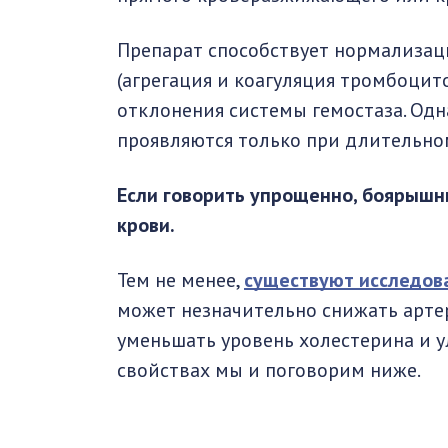
Препарат способствует нормализац
(агрегация и коагуляция тромбоцито
отклонения системы гемостаза. Од
проявляются только при длительно
Если говорить упрощенно, боярышни
крови.
Тем не менее,
существуют исследов
может незначительно снижать артер
уменьшать уровень холестерина и у
свойствах мы и поговорим ниже.