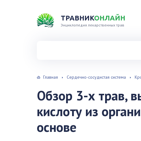
ТРАВНИК
ОНЛАЙН
Энциклопедия лекарственных трав
Найти травы в справочнике
Главная
Сердечно-сосудистая система
Кр
Обзор 3-х трав,
кислоту из орган
основе