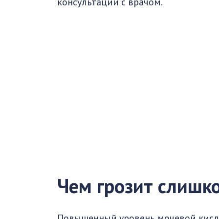
консультации с врачом.
Чем грозит слишк
Повышенный уровень мочевой кис