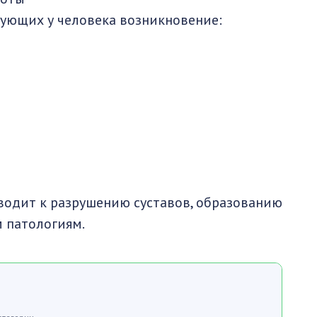
рующих у человека возникновение:
одит к разрушению суставов, образованию
 патологиям.