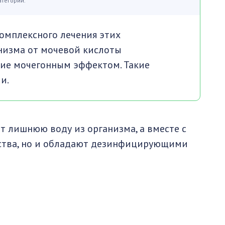
атегории.
омплексного лечения этих
анизма от мочевой кислоты
ие мочегонным эффектом. Такие
и.
т лишнюю воду из организма, а вместе с
ества, но и обладают дезинфицирующими