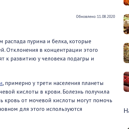
Обновлено: 11.08.2020
м распада пурина и белка, которые
й. Отклонения в концентрации этого
т к развитию у человека подагры и
и
, примерно у трети населения планеты
евой кислоты в крови. Болезнь получила
ть кровь от мочевой кислоты могут помочь
новном для этого используются
Н