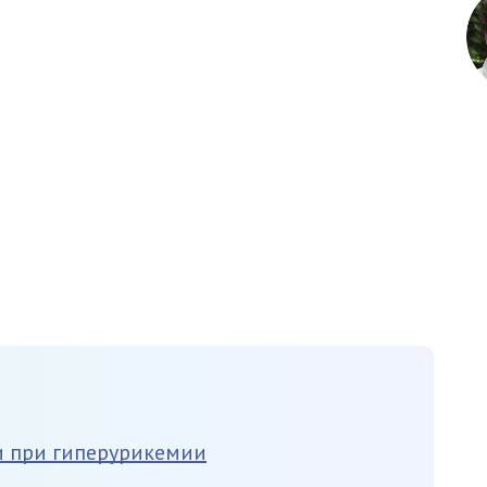
 при гиперурикемии