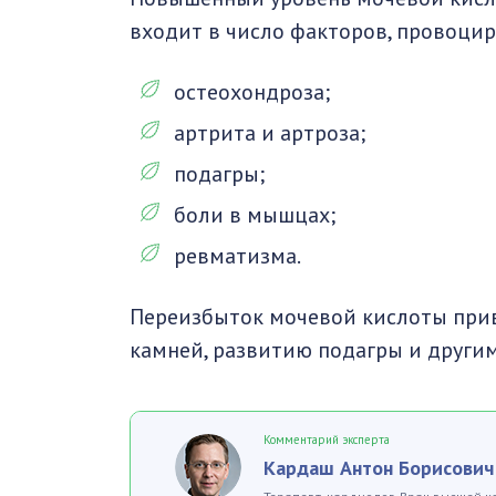
входит в число факторов, провоци
остеохондроза;
артрита и артроза;
подагры;
боли в мышцах;
ревматизма.
Переизбыток мочевой кислоты прив
камней, развитию подагры и другим
Комментарий эксперта
Кардаш Антон Борисович