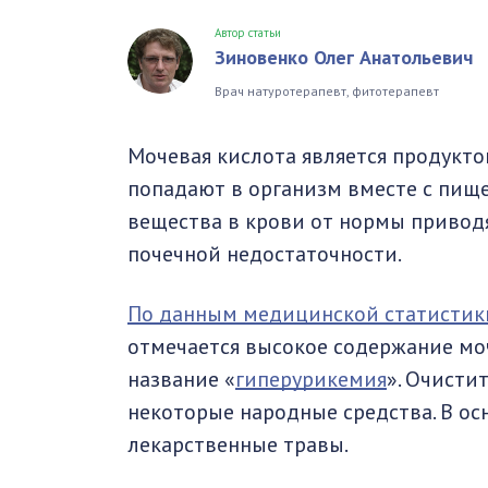
Автор статьи
Зиновенко Олег Анатольевич
Врач натуротерапевт, фитотерапевт
Мочевая кислота является продукто
попадают в организм вместе с пище
вещества в крови от нормы приводя
почечной недостаточности.
По данным медицинской статистик
отмечается высокое содержание моч
название «
гиперурикемия
». Очисти
некоторые народные средства. В ос
лекарственные травы.