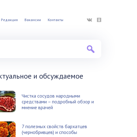
ВКонтакте
Одноклассники
Редакция
Вакансии
Контакты
ктуальное и обсуждаемое
Чистка сосудов народными
средствами – подробный обзор и
мнение врачей
7 полезных свойств бархатцев
(чернобривцев) и способы