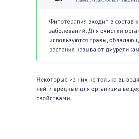
Терапевт, кардиолог. Врач высшей к
Фитотерапия входит в состав к
заболеваний. Для очистки орг
используются травы, обладающ
растения называют диуретикам
Некоторые из них не только выводя
ней и вредные для организма вещ
свойствами.