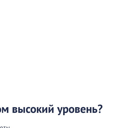
ом высокий уровень?
лоты